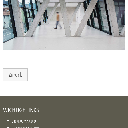
Zurück
WICH­TI­GE LINKS
Impressum
Datenschutz